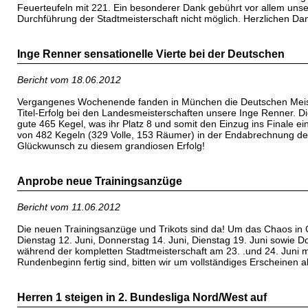
Feuerteufeln mit 221. Ein besonderer Dank gebührt vor allem unse
Durchführung der Stadtmeisterschaft nicht möglich. Herzlichen Da
Inge Renner sensationelle Vierte bei der Deutschen
Bericht vom 18.06.2012
Vergangenes Wochenende fanden in München die Deutschen Meisters
Titel-Erfolg bei den Landesmeisterschaften unsere Inge Renner. 
gute 465 Kegel, was ihr Platz 8 und somit den Einzug ins Finale 
von 482 Kegeln (329 Volle, 153 Räumer) in der Endabrechnung den 
Glückwunsch zu diesem grandiosen Erfolg!
Anprobe neue Trainingsanzüge
Bericht vom 11.06.2012
Die neuen Trainingsanzüge und Trikots sind da! Um das Chaos in
Dienstag 12. Juni, Donnerstag 14. Juni, Dienstag 19. Juni sowie Do
während der kompletten Stadtmeisterschaft am 23. .und 24. Juni m
Rundenbeginn fertig sind, bitten wir um vollständiges Erscheinen 
Herren 1 steigen in 2. Bundesliga Nord/West auf