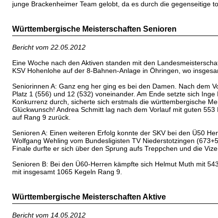
junge Brackenheimer Team gelobt, da es durch die gegenseitige to
Württembergische Meisterschaften Senioren
Bericht vom 22.05.2012
Eine Woche nach den Aktiven standen mit den Landesmeisterschaft
KSV Hohenlohe auf der 8-Bahnen-Anlage in Öhringen, wo insgesamt
Seniorinnen A: Ganz eng her ging es bei den Damen. Nach dem Vorl
Platz 1 (556) und 12 (532) voneinander. Am Ende setzte sich Ing
Konkurrenz durch, sicherte sich erstmals die württembergische Me
Glückwunsch! Andrea Schmitt lag nach dem Vorlauf mit guten 553 Ke
auf Rang 9 zurück.
Senioren A: Einen weiteren Erfolg konnte der SKV bei den Ü50 Her
Wolfgang Wehling vom Bundesligisten TV Niederstotzingen (673+57
Finale durfte er sich über den Sprung aufs Treppchen und die Vize
Senioren B: Bei den Ü60-Herren kämpfte sich Helmut Muth mit 543 
mit insgesamt 1065 Kegeln Rang 9.
Württembergische Meisterschaften Aktive
Bericht vom 14.05.2012