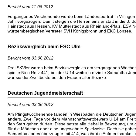
Bericht vom 11.06.2012
Vergangenes Wochenende wurde beim Ländersportrat in Villingen-Sc
Jahr vorgezogen. Damit steigen die Herren eins anstatt in die 3.
Hainstadt aus Hessen, KV Mutterstadt aus Rheinland-Pfalz, ESV
württembergischen Vertreter SVH Königsbronn und EKC Lonsee.
Bezirksvergleich beim ESC Ulm
Bericht vom 03.06.2012
Drei SKVler waren beim Bezirksvergleich am vergangenen Wochenend
spielte Nico Retz 441, bei der U 14 weiblich erzielte Samantha Jo
war sie die Zweitbeste bei den Frauen aller Bezirke.
Deutschen Jugendmeisterschaft
Bericht vom 03.06.2012
Am Pfingstwochenende fanden in Wiesbaden die Deutschen Jugendm
anders. Zwei Tage vor dem Mannschaftswettbewerb U 14 am Freita
den Start gehen dürfen. Diese setzte alle Hebel in Bewegung, um d
für die Mädchen eher eine ungewohnte Spielweise. Doch sie gabe
Samantha Jones überzeugte mit 414, was ihr die Aufmerksamkeit de