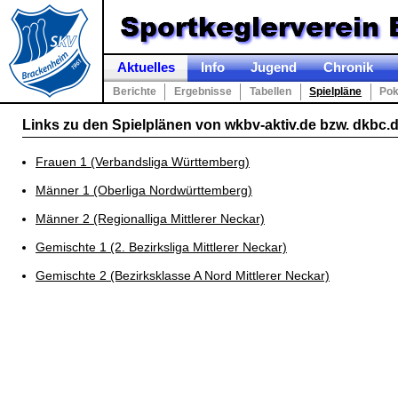
Aktuelles
Info
Jugend
Chronik
Berichte
Ergebnisse
Tabellen
Spielpläne
Pok
Links zu den Spielplänen von wkbv-aktiv.de bzw. dkbc.
Frauen 1 (Verbandsliga Württemberg)
Männer 1 (Oberliga Nordwürttemberg)
Männer 2 (Regionalliga Mittlerer Neckar)
Gemischte 1 (2. Bezirksliga Mittlerer Neckar)
Gemischte 2 (Bezirksklasse A Nord Mittlerer Neckar)