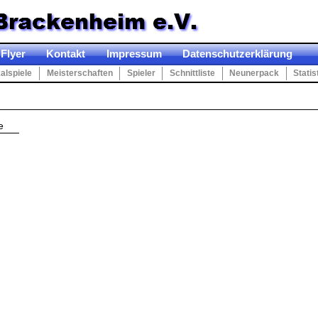
Flyer
Kontakt
Impressum
Datenschutzerklärung
alspiele
Meisterschaften
Spieler
Schnittliste
Neunerpack
Statis
e