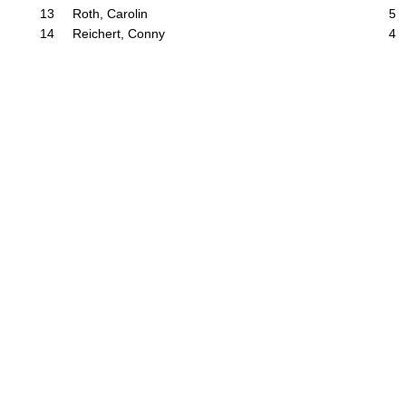
13
Roth, Carolin
5
14
Reichert, Conny
4