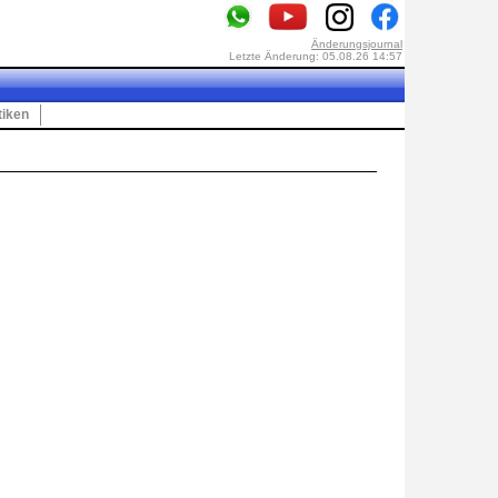
Änderungsjournal
Letzte Änderung: 05.08.26 14:57
tiken